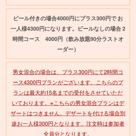
ビール付きの場合4000円にプラス300円で
お
一人様4300円になります。ビールなしの場合
2
時間コース 4000円（飲み放題90分ラストオ
ーダー）
男女混合の場合は、プラス300円にて2時間コ
ース4300円プランがございます。こちらのプ
ランは最大約15名までの受付をさせていただ
いております。※こちらの男女混合プランはデ
ザートはつきません。デザートを付ける場合別
途お一人様300円となります。注文時は参加者
全員分となります。