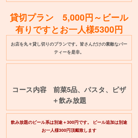
貸切プラン 5,000円～ビール
有りですとお一人様5300円
お店を丸々貸し切りのプランです。皆さんだけの素敵なパー
ティーを是非。
コース内容 前菜5品、パスタ、ピザ
＋飲み放題
飲み放題のビール系は別途＋300円です。
ビール追加は別途
お一人様300円頂戴致します