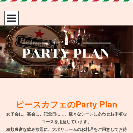
ピースカフェのParty Plan
女子会に、宴会に、記念日に…。様々なシーンにあわせお手頃な
コースを用意しています。
種類豊富な飲み放題に、大ボリュームのお料理をご用意してお待