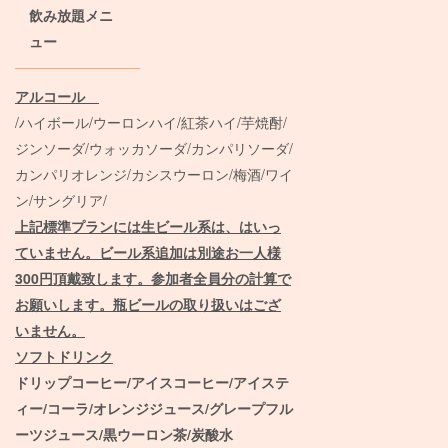
飲み放題メニ
ュー
アルコール
/ハイボール/ウーロンハイ/紅茶ハイ/芋焼酎/
ジンソーダ/ウォッカソーダ/カンパリソーダ/
カンパリオレンジ/カシスウーロン/梅酒/ワイ
ン/サングリア/
上記標準プランには生ビール系は、はいっ
ていません。ビール系追加は別途お一人様
300円頂戴致します。参加者全員分の計算で
お願いします。瓶ビールの取り扱いはござ
いません。
ソフトドリンク
ドリップコーヒー/アイスコーヒー/アイステ
ィー/コーラ/オレンジジュース/グレープフル
ーツジュース/黒ウーロン茶/炭酸水