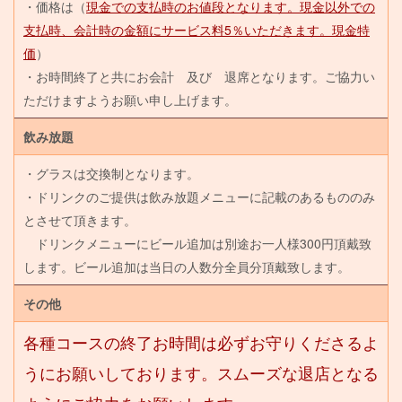
・価格は（
現金での支払時のお値段となります。現金以外での
支払時、会計時の金額にサービス料5％いただきます。現金特
価
）
・お時間終了と共にお会計 及び 退席となります。ご協力い
ただけますようお願い申し上げます。
飲み放題
・グラスは交換制となります。
・ドリンクのご提供は飲み放題メニューに記載のあるもののみ
とさせて頂きます。
ドリンクメニューにビール追加は別途お一人様300円頂戴致
します。ビール追加は当日の人数分全員分頂戴致します。
その他
各種コースの終了お時間は必ずお守りくださるよ
うにお願いしております。スムーズな退店となる